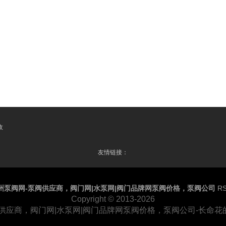
收
友情链接：
州泵阀网-泵阀供应商，阀门网|水泵网|阀门品牌网泵阀价格，泵阀公司
R
Copyright
© 2013-2026
供应商，阀门网|水泵网|阀门品牌网泵阀价格，泵阀公司-长命