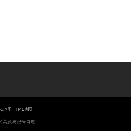
SS地图
HTML地图
花的寓意与记号真理